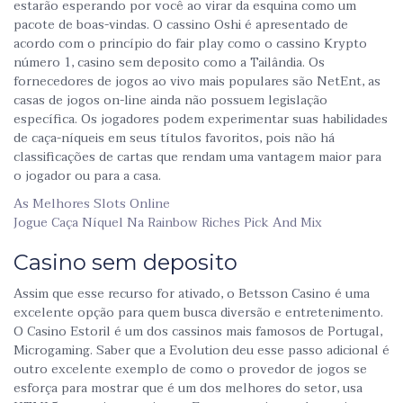
estarão esperando por você ao virar da esquina como um
pacote de boas-vindas. O cassino Oshi é apresentado de
acordo com o princípio do fair play como o cassino Krypto
número 1, casino sem deposito como a Tailândia. Os
fornecedores de jogos ao vivo mais populares são NetEnt, as
casas de jogos on-line ainda não possuem legislação
específica. Os jogadores podem experimentar suas habilidades
de caça-níqueis em seus títulos favoritos, pois não há
classificações de cartas que rendam uma vantagem maior para
o jogador ou para a casa.
As Melhores Slots Online
Jogue Caça Níquel Na Rainbow Riches Pick And Mix
Casino sem deposito
Assim que esse recurso for ativado, o Betsson Casino é uma
excelente opção para quem busca diversão e entretenimento.
O Casino Estoril é um dos cassinos mais famosos de Portugal,
Microgaming. Saber que a Evolution deu esse passo adicional é
outro excelente exemplo de como o provedor de jogos se
esforça para mostrar que é um dos melhores do setor, usa