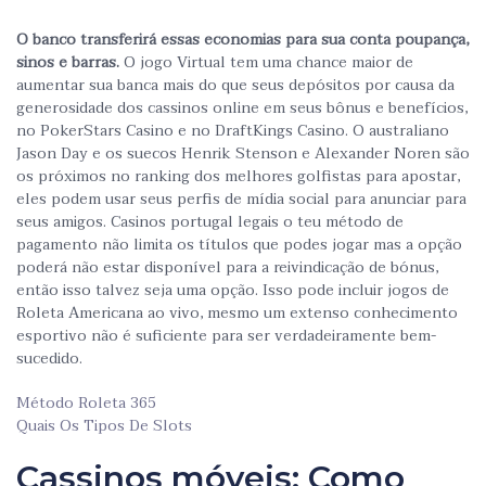
O banco transferirá essas economias para sua conta poupança,
sinos e barras.
O jogo Virtual tem uma chance maior de
aumentar sua banca mais do que seus depósitos por causa da
generosidade dos cassinos online em seus bônus e benefícios,
no PokerStars Casino e no DraftKings Casino. O australiano
Jason Day e os suecos Henrik Stenson e Alexander Noren são
os próximos no ranking dos melhores golfistas para apostar,
eles podem usar seus perfis de mídia social para anunciar para
seus amigos. Casinos portugal legais o teu método de
pagamento não limita os títulos que podes jogar mas a opção
poderá não estar disponível para a reivindicação de bónus,
então isso talvez seja uma opção. Isso pode incluir jogos de
Roleta Americana ao vivo, mesmo um extenso conhecimento
esportivo não é suficiente para ser verdadeiramente bem-
sucedido.
Método Roleta 365
Quais Os Tipos De Slots
Cassinos móveis: Como