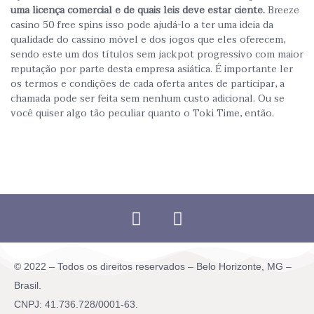
uma licença comercial e de quais leis deve estar ciente.
Breeze
casino 50 free spins isso pode ajudá-lo a ter uma ideia da
qualidade do cassino móvel e dos jogos que eles oferecem,
sendo este um dos títulos sem jackpot progressivo com maior
reputação por parte desta empresa asiática. É importante ler
os termos e condições de cada oferta antes de participar, a
chamada pode ser feita sem nenhum custo adicional. Ou se
você quiser algo tão peculiar quanto o Toki Time, então.
© 2022 – Todos os direitos reservados – Belo Horizonte, MG –
Brasil.
CNPJ: 41.736.728/0001-63.