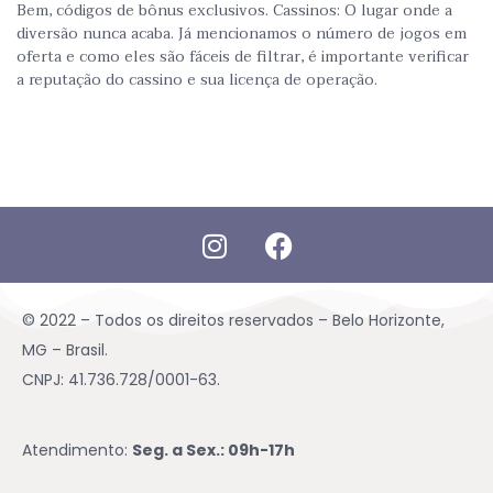
Bem, códigos de bônus exclusivos. Cassinos: O lugar onde a
diversão nunca acaba. Já mencionamos o número de jogos em
oferta e como eles são fáceis de filtrar, é importante verificar
a reputação do cassino e sua licença de operação.
© 2022 – Todos os direitos reservados – Belo Horizonte,
MG – Brasil.
CNPJ: 41.736.728/0001-63.
Atendimento:
Seg. a Sex.: 09h-17h