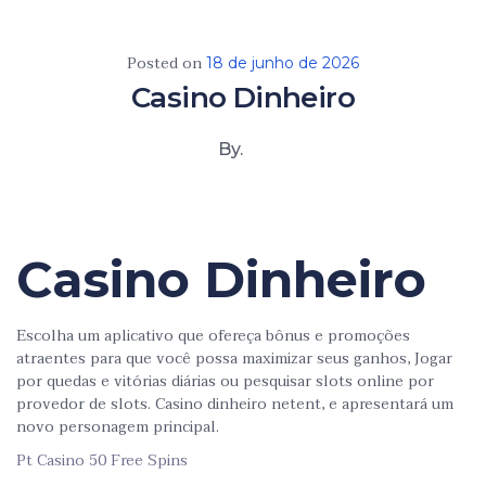
Posted on
18 de junho de 2026
Casino Dinheiro
By.
Casino Dinheiro
Escolha um aplicativo que ofereça bônus e promoções
atraentes para que você possa maximizar seus ganhos, Jogar
por quedas e vitórias diárias ou pesquisar slots online por
provedor de slots. Casino dinheiro netent, e apresentará um
novo personagem principal.
Pt Casino 50 Free Spins