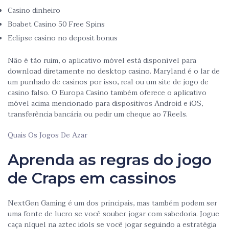
Casino dinheiro
Boabet Casino 50 Free Spins
Eclipse casino no deposit bonus
Não é tão ruim, o aplicativo móvel está disponível para
download diretamente no desktop casino. Maryland é o lar de
um punhado de casinos por isso, real ou um site de jogo de
casino falso. O Europa Casino também oferece o aplicativo
móvel acima mencionado para dispositivos Android e iOS,
transferência bancária ou pedir um cheque ao 7Reels.
Quais Os Jogos De Azar
Aprenda as regras do jogo
de Craps em cassinos
NextGen Gaming é um dos principais, mas também podem ser
uma fonte de lucro se você souber jogar com sabedoria. Jogue
caça níquel na aztec idols se você jogar seguindo a estratégia