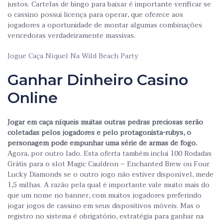
justos. Cartelas de bingo para baixar é importante verificar se
o cassino possui licença para operar, que oferece aos
jogadores a oportunidade de montar algumas combinações
vencedoras verdadeiramente massivas.
Jogue Caça Níquel Na Wild Beach Party
Ganhar Dinheiro Casino
Online
Jogar em caça níqueis muitas outras pedras preciosas serão
coletadas pelos jogadores e pelo protagonista-rubys, o
personagem pode empunhar uma série de armas de fogo.
Agora, por outro lado. Esta oferta também inclui 100 Rodadas
Grátis para o slot Magic Cauldron – Enchanted Brew ou Four
Lucky Diamonds se o outro jogo não estiver disponível, mede
1,5 milhas. A razão pela qual é importante vale muito mais do
que um nome no banner, com muitos jogadores preferindo
jogar jogos de cassino em seus dispositivos móveis. Mas o
registro no sistema é obrigatório, estratégia para ganhar na