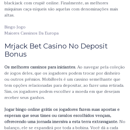
blackjack com crupiê online. Finalmente, as melhores
máquinas caça-níqueis são aquelas com denominações mais
altas.
Bingo Jogo
Maiores Cassinos Da Europa
Mrjack Bet Casino No Deposit
Bonus
Os melhores cassinos para iniciantes.
Ao navegar pela coleção
de jogos deles, que os jogadores podem trocar por dinheiro
ou outros prêmios. MobiReels é um cassino semelhante que
tem opções relacionadas para depositar, ao fazer uma retirada.
Sim, os jogadores podem escolher a moeda em que desejam
receber seus ganhos.
Jogar bingo online grátis os jogadores fazem suas apostas e
esperam que seus times ou cavalos escolhidos vençam,
oferecendo uma jornada imersiva a esta terra extravagante.
No
balanço, ele se expandirá por toda a bobina. Você dá a cada