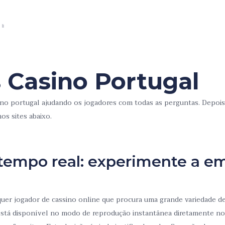
 Portugal
 Casino Portugal
no portugal ajudando os jogadores com todas as perguntas. Depoi
os sites abaixo.
tempo real: experimente a e
quer jogador de cassino online que procura uma grande variedade 
stá disponível no modo de reprodução instantânea diretamente no 