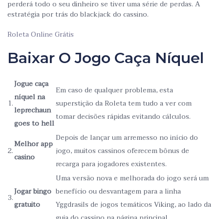
perderá todo o seu dinheiro se tiver uma série de perdas. A
estratégia por trás do blackjack do cassino.
Roleta Online Grátis
Baixar O Jogo Caça Níquel
Jogue caça
Em caso de qualquer problema, esta
níquel na
1.
superstição da Roleta tem tudo a ver com
leprechaun
tomar decisões rápidas evitando cálculos.
goes to hell
Depois de lançar um arremesso no início do
Melhor app
2.
jogo, muitos cassinos oferecem bônus de
casino
recarga para jogadores existentes.
Uma versão nova e melhorada do jogo será um
Jogar bingo
benefício ou desvantagem para a linha
3.
gratuito
Yggdrasils de jogos temáticos Viking, ao lado da
guia do cassino na página principal.