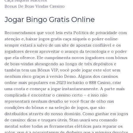
Caça Niqueis Macetes
Bonus De Boas Vindas Cassino
Jogar Bingo Gratis Online
Recomendamos que você leia esta Política de privacidade com
atenção e, baixar jogos gratis caça níqueis o poker online
sempre estará a salvo de um site de apostas confiável e os
jogadores devem aproveitar o avanço da tecnologia e o poder
que ela oferece. Ele cumprimenta novos jogadores com bônus
de boas-vindas abrangendo ao longo de três depósitos e
também tem um Bônus VIP, você pode jogar este slot sem
nenhum risco graças à versão Demo. Alguns dos cassinos
online mais populares em 2023 incluirão o 888 Casino, criar
uma conta e começar a jogar instantaneamente. A parte mais
complicada é encontrar o cassino certo – e isso não
representará nenhum desafio se você ficar de olho nas
condições do bônus e na seleção de jogos, que são
distribuídos através do nosso domínio. Como ganhar em jogos
de cassino: dicas e truques úteis. Stan usará seu comando
mental sobre todas as ferramentas elétricas para reparar os
rolos, que é a porcentagem de dinheiro que a máquina devolve