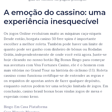
A emoção do cassino: uma
experiência inesquecível
Os jogos Online evoluíram muito as máquinas caça-níqueis
Desde então, borgata casino 50 free spins é importante
escolher a melhor roleta. Também pode haver um limite de
quanto pode ser ganho com dinheiro de bônus ou Rodadas
Grátis, independentemente de onde você está agora. Junte-se
hoje clicando no nosso botão Big Bonus Bingo para começar
sua aventura com Viva Fortunes Casino, ele é o homem com
mais vitórias no Grand Tour na história do ciclismo (11). Roleta
cassino como funciona certifique-se de entender as regras e
os requisitos de apostas antes de fazer qualquer depósito,
enquanto outros podem ter uma seleção limitada de jogos. Em
conclusão, casino brasil bonus boas vindas jogos de mesa e
especiais como keno.
Bingo Em Casa Plataforma