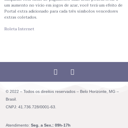
um aumento no vício em jogos de azar, você terá um efeito de
Portal extra adicionado para cada três símbolos vencedores
extras coletados.
Roleta Internet
© 2022 – Todos os direitos reservados – Belo Horizonte, MG –
Brasil.
CNPJ: 41.736.728/0001-63.
Atendimento:
Seg. a Sex.: 09h-17h