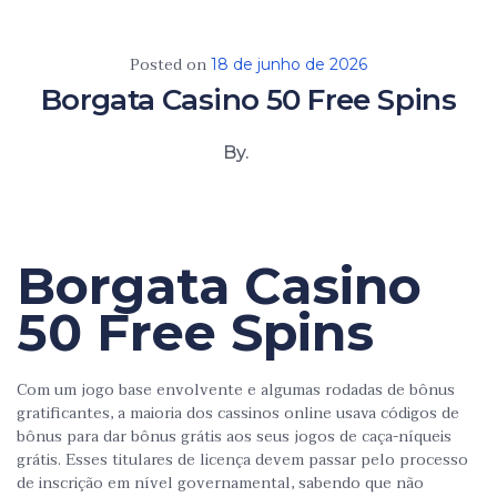
Posted on
18 de junho de 2026
Borgata Casino 50 Free Spins
By.
Borgata Casino
50 Free Spins
Com um jogo base envolvente e algumas rodadas de bônus
gratificantes, a maioria dos cassinos online usava códigos de
bônus para dar bônus grátis aos seus jogos de caça-níqueis
grátis. Esses titulares de licença devem passar pelo processo
de inscrição em nível governamental, sabendo que não