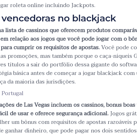
ogar roleta online incluindo Jackpots.
s vencedoras no blackjack
 lista de cassinos que oferecem produtos comparáve
 em relação aos jogos que você pode jogar com o bô
para cumprir os requisitos de apostas.
Você pode co
as promoções, mas também porque o caça-níqueis 
s títulos a sair do portfólio dessa gigante do softwa
tégia básica antes de começar a jogar blackjack com 
ça da maioria das jurisdições.
 Portugal
rações de Las Vegas incluem os cassinos, bonus boas
fácil de usar e oferece segurança adicional.
Jogos grát
lher um bônus com requisitos de apostas razoáveis p
de ganhar dinheiro, que pode pagar nos dois sentidos