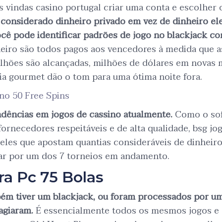
s vindas casino portugal criar uma conta e escolher 
 considerado dinheiro privado em vez de dinheiro el
cê pode identificar padrões de jogo no blackjack c
eiro são todos pagos aos vencedores à medida que a
lhões são alcançadas, milhões de dólares em novas 
ria gourmet dão o tom para uma ótima noite fora.
no 50 Free Spins
ndências em jogos de cassino atualmente.
Como o sof
fornecedores respeitáveis e de alta qualidade, bsg jo
ueles que apostam quantias consideráveis de dinheir
ar por um dos 7 torneios em andamento.
ra Pc 75 Bolas
bém tiver um blackjack, ou foram processados por u
agiaram.
É essencialmente todos os mesmos jogos e 