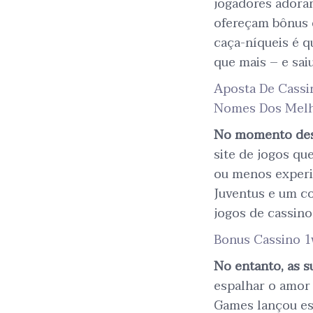
jogadores adora
ofereçam bônus 
caça-níqueis é q
que mais – e sai
Aposta De Cassi
Nomes Dos Melh
No momento dest
site de jogos q
ou menos experi
Juventus e um co
jogos de cassino
Bonus Cassino 1
No entanto, as s
espalhar o amor 
Games lançou es