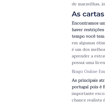
de maravilhas, j
As carta
Encontramos uma
haver restrições
tempo você tem 
em algumas ótim
é um dos melhore
aprender a estra
possui uma licen
Bingo Online Em
As principais at
portugal pois é 
importante esco
chance realista 