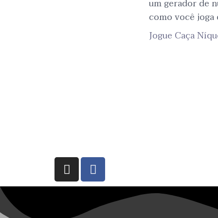
um gerador de nú
como você joga 
Jogue Caça Níqu