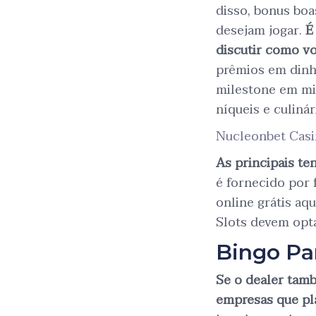
disso, bonus boa
desejam jogar.
É
discutir como vo
prêmios em dinh
milestone em mi
níqueis e culiná
Nucleonbet Casi
As principais te
é fornecido por 
online grátis aq
Slots devem opt
Bingo Pa
Se o dealer tam
empresas que pl