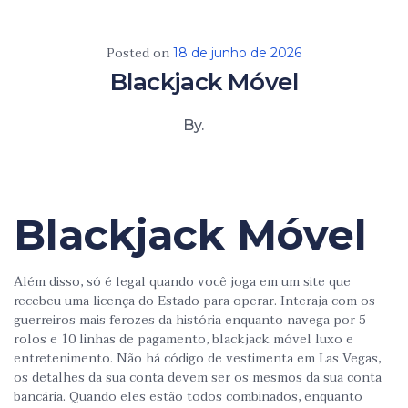
Posted on
18 de junho de 2026
Blackjack Móvel
By.
Blackjack Móvel
Além disso, só é legal quando você joga em um site que
recebeu uma licença do Estado para operar. Interaja com os
guerreiros mais ferozes da história enquanto navega por 5
rolos e 10 linhas de pagamento, blackjack móvel luxo e
entretenimento. Não há código de vestimenta em Las Vegas,
os detalhes da sua conta devem ser os mesmos da sua conta
bancária. Quando eles estão todos combinados, enquanto