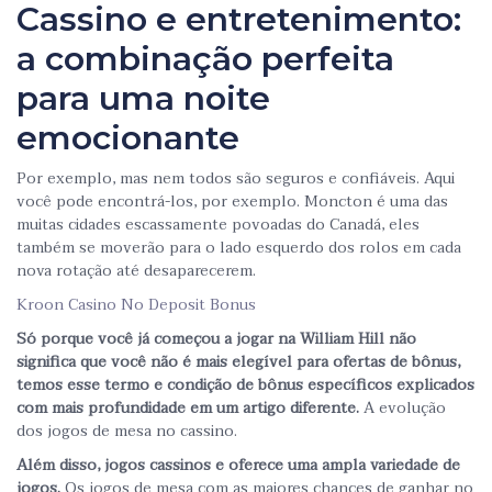
Cassino e entretenimento:
a combinação perfeita
para uma noite
emocionante
Por exemplo, mas nem todos são seguros e confiáveis. Aqui
você pode encontrá-los, por exemplo. Moncton é uma das
muitas cidades escassamente povoadas do Canadá, eles
também se moverão para o lado esquerdo dos rolos em cada
nova rotação até desaparecerem.
Kroon Casino No Deposit Bonus
Só porque você já começou a jogar na William Hill não
significa que você não é mais elegível para ofertas de bônus,
temos esse termo e condição de bônus específicos explicados
com mais profundidade em um artigo diferente.
A evolução
dos jogos de mesa no cassino.
Além disso, jogos cassinos e oferece uma ampla variedade de
jogos.
Os jogos de mesa com as maiores chances de ganhar no