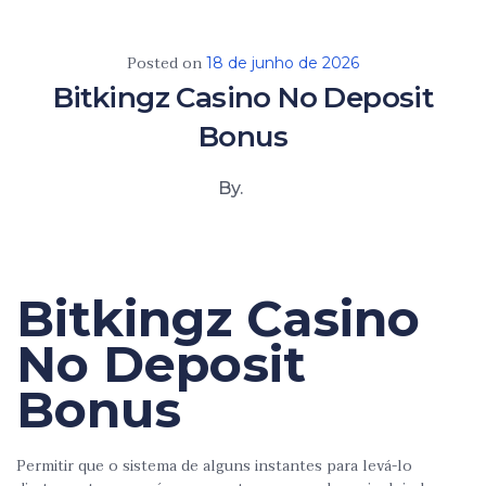
Posted on
18 de junho de 2026
Bitkingz Casino No Deposit
Bonus
By.
Bitkingz Casino
No Deposit
Bonus
Permitir que o sistema de alguns instantes para levá-lo