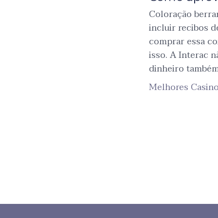
Coloração berran
incluir recibos 
comprar essa coi
isso. A Interac 
dinheiro també
Melhores Casino