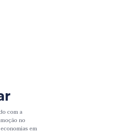
ar
rdo com a
 emoção no
s economias em