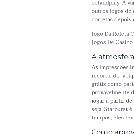
betandplay. A v
outros jogos de 
corretas depois 
Jogo Da Roleta O
Jogos De Casino
A atmosfera
As impressões in
recorde do jackp
grátis como part
provavelmente d
jogar a partir d
seja. Starburst 
tempos, eles têm
Como aprove