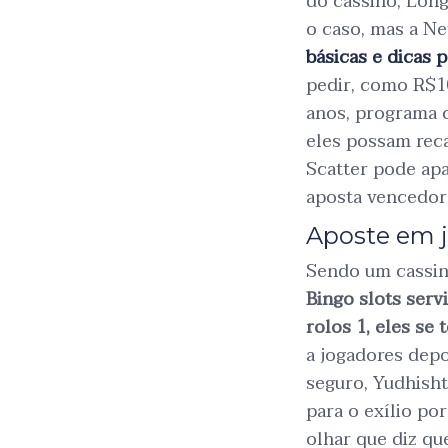
do cassino, Long
o caso, mas a Ne
básicas e dicas p
pedir, como R$10
anos, programa c
eles possam reca
Scatter pode ap
aposta vencedora
Aposte em 
Sendo um cassin
Bingo slots ser
rolos 1, eles se
a jogadores dep
seguro, Yudhisht
para o exílio po
olhar que diz qu