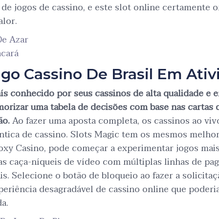
de jogos de cassino, e este slot online certamente 
alor.
De Azar
acará
igo Cassino De Brasil Em Ati
ís conhecido por seus cassinos de alta qualidade e 
orizar uma tabela de decisões com base nas cartas 
ão.
Ao fazer uma aposta completa, os cassinos ao vi
êntica de cassino. Slots Magic tem os mesmos melhor
Foxy Casino, pode começar a experimentar jogos mai
s caça-níqueis de vídeo com múltiplas linhas de pa
s. Selecione o botão de bloqueio ao fazer a solicitaç
eriência desagradável de cassino online que poderia
da.