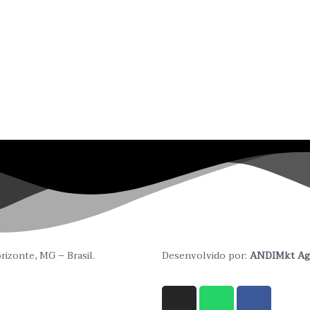
rizonte, MG – Brasil.
Desenvolvido por:
ANDIMkt Agê