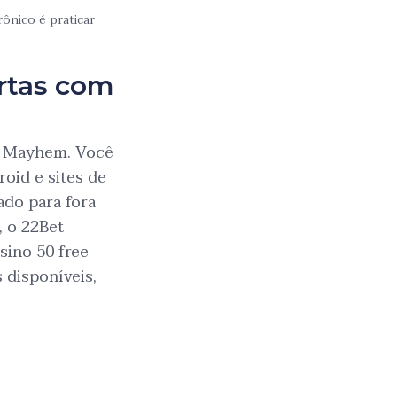
rônico é praticar
rtas com
er Mayhem. Você
oid e sites de
ado para fora
, o 22Bet
sino 50 free
s disponíveis,