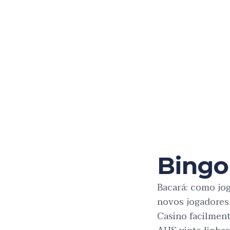
Bingo
Bacará: como jog
novos jogadores
Casino facilmen