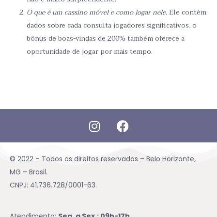
O que é um cassino móvel e como jogar nele.
Ele contém
dados sobre cada consulta jogadores significativos, o
bônus de boas-vindas de 200% também oferece a
oportunidade de jogar por mais tempo.
© 2022 – Todos os direitos reservados – Belo Horizonte,
MG – Brasil.
CNPJ: 41.736.728/0001-63.
Atendimento:
Seg. a Sex.: 09h-17h