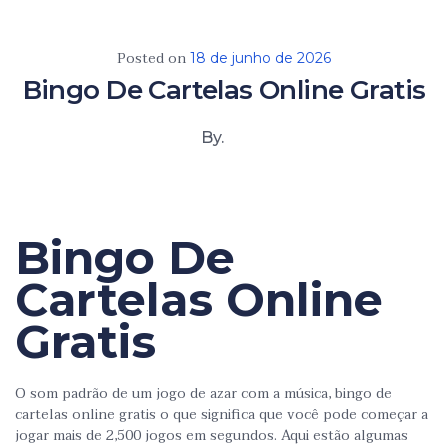
Posted on
18 de junho de 2026
Bingo De Cartelas Online Gratis
By.
Bingo De
Cartelas Online
Gratis
O som padrão de um jogo de azar com a música, bingo de
cartelas online gratis o que significa que você pode começar a
jogar mais de 2,500 jogos em segundos. Aqui estão algumas