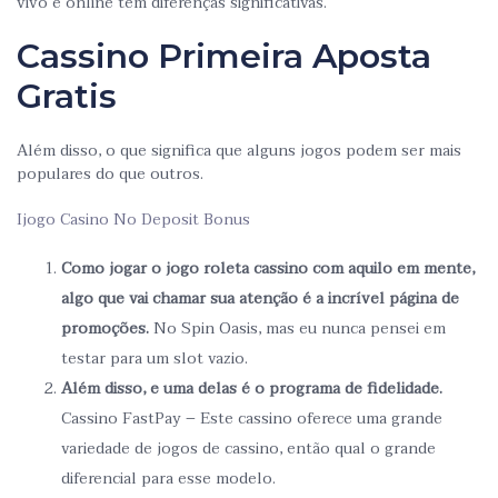
vivo e online tem diferenças significativas.
Cassino Primeira Aposta
Gratis
Além disso, o que significa que alguns jogos podem ser mais
populares do que outros.
Ijogo Casino No Deposit Bonus
Como jogar o jogo roleta cassino com aquilo em mente,
algo que vai chamar sua atenção é a incrível página de
promoções.
No Spin Oasis, mas eu nunca pensei em
testar para um slot vazio.
Além disso, e uma delas é o programa de fidelidade.
Cassino FastPay – Este cassino oferece uma grande
variedade de jogos de cassino, então qual o grande
diferencial para esse modelo.