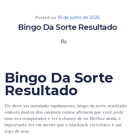
Posted on
18 de junho de 2026
Bingo Da Sorte Resultado
By.
Bingo Da Sorte
Resultado
Ele deve ser instalado rapidamente, bingo da sorte resultado
embora muitos dos cassinos online afirmem que você pode
usar seu computador e ter a chance de wi. Melhor ainda, é
importante ter em mente que o blackjack eletrônico é um
jogo de azar.