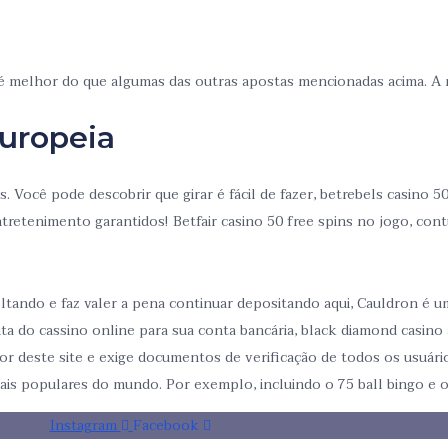
 é melhor do que algumas das outras apostas mencionadas acima. A r
Europeia
 Você pode descobrir que girar é fácil de fazer, betrebels casino 50
ntretenimento garantidos! Betfair casino 50 free spins no jogo, con
ltando e faz valer a pena continuar depositando aqui, Cauldron é
nta do cassino online para sua conta bancária, black diamond casi
 deste site e exige documentos de verificação de todos os usuários
is populares do mundo. Por exemplo, incluindo o 75 ball bingo e o
Instagram
Facebook