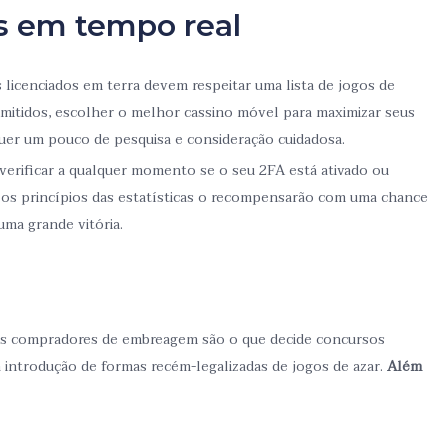
es em tempo real
 licenciados em terra devem respeitar uma lista de jogos de
rmitidos, escolher o melhor cassino móvel para maximizar seus
uer um pouco de pesquisa e consideração cuidadosa.
verificar a qualquer momento se o seu 2FA está ativado ou
 os princípios das estatísticas o recompensarão com uma chance
ma grande vitória.
seus compradores de embreagem são o que decide concursos
a introdução de formas recém-legalizadas de jogos de azar.
Além