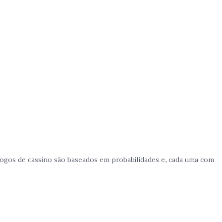
 jogos de cassino são baseados em probabilidades e, cada uma com