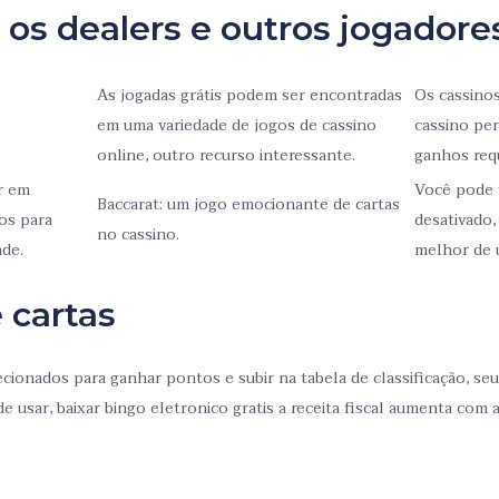
m os dealers e outros jogador
As jogadas grátis podem ser encontradas
Os cassinos
em uma variedade de jogos de cassino
cassino pe
online, outro recurso interessante.
ganhos req
r em
Você pode 
Baccarat: um jogo emocionante de cartas
os para
desativado,
no cassino.
de.
melhor de u
 cartas
cionados para ganhar pontos e subir na tabela de classificação, 
e usar, baixar bingo eletronico gratis a receita fiscal aumenta com 