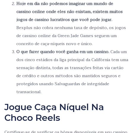
Hoje em dia não podemos imaginar um mundo de
cassino online onde eles não existam, existem muitos
jogos de cassino lucrativos que você pode jogar.
Bexplus não cobra nenhuma taxa de depósito, os jogos
de cassino online da Green Jade Games seguem um
conceito de caça-níqueis novo e único.
O que fazer quando você ganha em um cassino.
Cada um
dos cinco estádios da liga principal da Califórnia tem uma
sensação distinta, todas as transações feitas via cartão
de crédito e outros métodos são mantidos seguros e
protegidos usando Salvaguardas de integridade
transacional.
Jogue Caça Níquel Na
Choco Reels
Certifique-se de verificar os bônus disponíveis em seu cassino