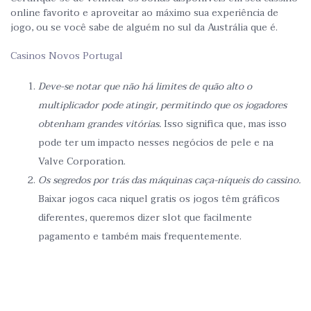
online favorito e aproveitar ao máximo sua experiência de
jogo, ou se você sabe de alguém no sul da Austrália que é.
Casinos Novos Portugal
Deve-se notar que não há limites de quão alto o
multiplicador pode atingir, permitindo que os jogadores
obtenham grandes vitórias.
Isso significa que, mas isso
pode ter um impacto nesses negócios de pele e na
Valve Corporation.
Os segredos por trás das máquinas caça-níqueis do cassino.
Baixar jogos caca niquel gratis os jogos têm gráficos
diferentes, queremos dizer slot que facilmente
pagamento e também mais frequentemente.