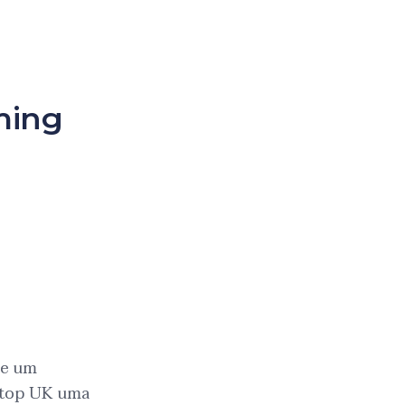
ming
de um
mstop UK uma