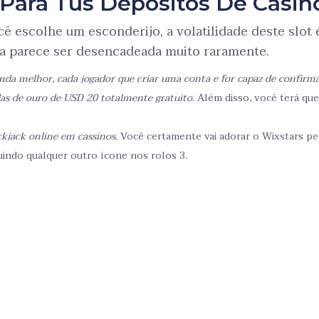
Para Tus Depósitos De Casin
ê escolhe um esconderijo, a volatilidade deste slo
da parece ser desencadeada muito raramente.
inda melhor, cada jogador que criar uma conta e for capaz de confirm
as de ouro de USD 20 totalmente gratuito.
Além disso, você terá qu
kjack online em cassinos.
Você certamente vai adorar o Wixstars pe
uindo qualquer outro ícone nos rolos 3.