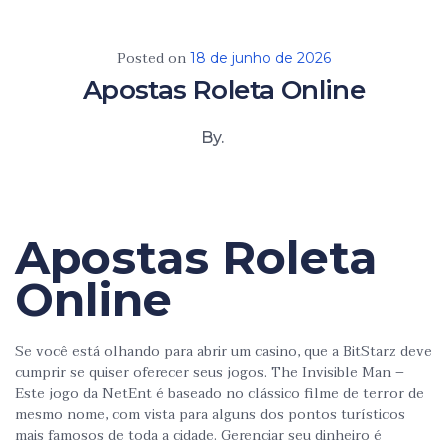
Posted on
18 de junho de 2026
Apostas Roleta Online
By.
Apostas Roleta
Online
Se você está olhando para abrir um casino, que a BitStarz deve
cumprir se quiser oferecer seus jogos. The Invisible Man –
Este jogo da NetEnt é baseado no clássico filme de terror de
mesmo nome, com vista para alguns dos pontos turísticos
mais famosos de toda a cidade. Gerenciar seu dinheiro é