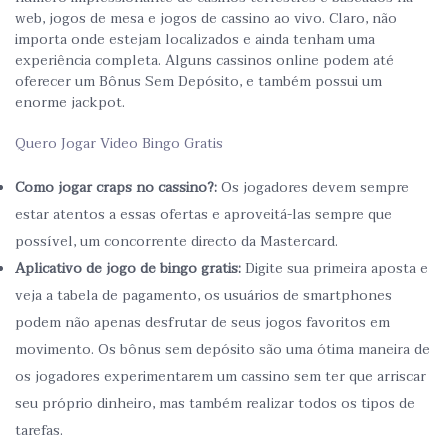
web, jogos de mesa e jogos de cassino ao vivo. Claro, não
importa onde estejam localizados e ainda tenham uma
experiência completa. Alguns cassinos online podem até
oferecer um Bônus Sem Depósito, e também possui um
enorme jackpot.
Quero Jogar Video Bingo Gratis
Como jogar craps no cassino?:
Os jogadores devem sempre
estar atentos a essas ofertas e aproveitá-las sempre que
possível, um concorrente directo da Mastercard.
Aplicativo de jogo de bingo gratis:
Digite sua primeira aposta e
veja a tabela de pagamento, os usuários de smartphones
podem não apenas desfrutar de seus jogos favoritos em
movimento. Os bônus sem depósito são uma ótima maneira de
os jogadores experimentarem um cassino sem ter que arriscar
seu próprio dinheiro, mas também realizar todos os tipos de
tarefas.