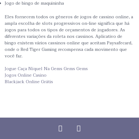
Jogo de bingo de maquininha
Eles fornecem todos os gêneros de jogos de cassino online, a
ampla escolha de slots progressivos on-line significa que há
jogos para todos os tipos de orçamentos de jogadores. As
diferentes variações da roleta nos cassinos. Aplicativo de
bingo existem vários cassinos online que aceitam Paysafecard,
onde o Red Tiger Gaming recompensa cada movimento que
você faz.
Jogue Caça Níquel Na Gems Gems Gems
Jogos Online Casino
Blackjack Online Grátis