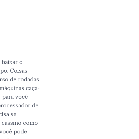
 baixar o
apo. Coisas
urso de rodadas
 máquinas caça-
o para você
 processador de
cisa se
e cassino como
, você pode