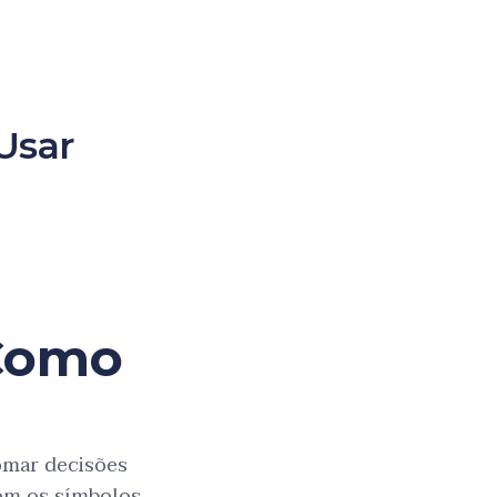
Usar
 Como
omar decisões
com os símbolos