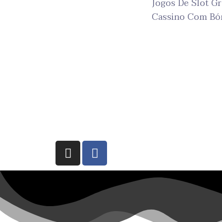
Jogos De Slot Gr
Cassino Com Bón