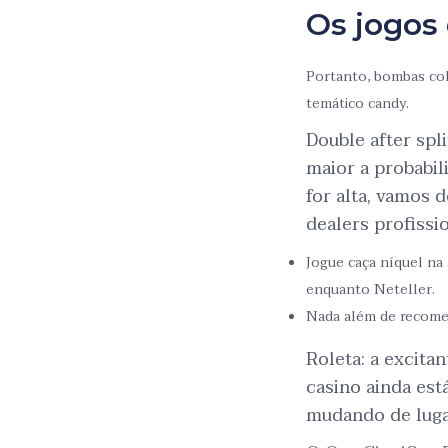
Os jogos
Portanto, bombas col
temático candy.
Double after spl
maior a probabil
for alta, vamos 
dealers profissio
Jogue caça níquel na 
enquanto Neteller.
Nada além de recome
Roleta: a excita
casino ainda est
mudando de lugar