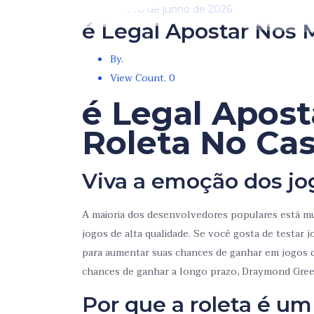
Skip
Posted on
18 de junho de 2026
é Legal Apostar Nos
to
the
By.
content
View Count. 0
é Legal Apos
Roleta No Ca
Viva a emoção dos jo
A maioria dos desenvolvedores populares está mu
jogos de alta qualidade. Se você gosta de testar j
para aumentar suas chances de ganhar em jogos d
chances de ganhar a longo prazo, Draymond Gre
Por que a roleta é um