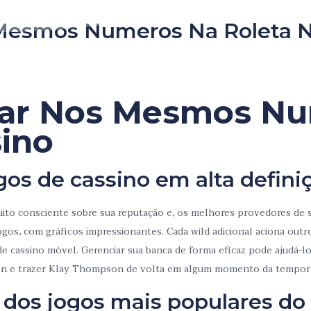
 Mesmos Numeros Na Roleta N
tar Nos Mesmos N
sino
gos de cassino em alta defini
ito consciente sobre sua reputação e, os melhores provedores de s
ogos, com gráficos impressionantes. Cada wild adicional aciona outr
e cassino móvel. Gerenciar sua banca de forma eficaz pode ajudá-l
en e trazer Klay Thompson de volta em algum momento da tempor
 dos jogos mais populares do