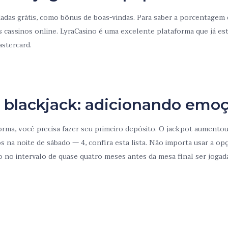
dadas grátis, como bônus de boas-vindas. Para saber a porcentagem 
assinos online. LyraCasino é uma excelente plataforma que já está
stercard.
o blackjack: adicionando emo
forma, você precisa fazer seu primeiro depósito. O jackpot aument
na noite de sábado — 4, confira esta lista. Não importa usar a op
po no intervalo de quase quatro meses antes da mesa final ser jogad