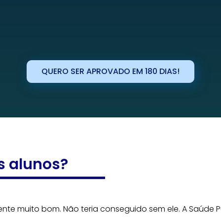
QUERO SER APROVADO EM 180 DIAS!
s alunos?
ente muito bom. Não teria conseguido sem ele. A Saúde Pú