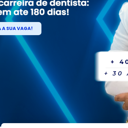
 A SUA VAGA!