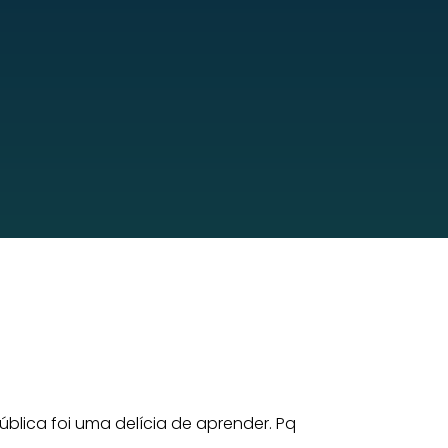
blica foi uma delícia de aprender. Pq
Tirei 4