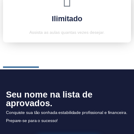
Ilimitado
Assista as aulas quantas vezes desejar.
Seu nome na lista de
aprovados.
Conquiste sua tão sonhada estabilidade profissional e financeira.
Prepare-se para o sucesso!