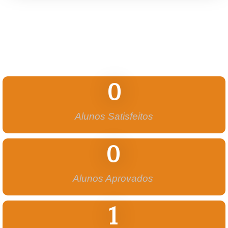
0
Alunos Satisfeitos
0
Alunos Aprovados
1